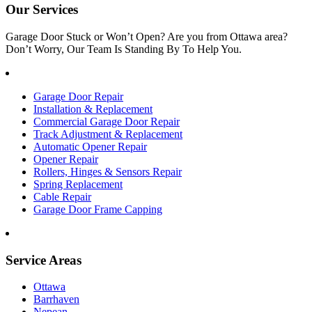
Our Services
Garage Door Stuck or Won’t Open? Are you from Ottawa area?
Don’t Worry, Our Team Is Standing By To Help You.
Garage Door Repair
Installation & Replacement
Commercial Garage Door Repair
Track Adjustment & Replacement
Automatic Opener Repair
Opener Repair
Rollers, Hinges & Sensors Repair
Spring Replacement
Cable Repair
Garage Door Frame Capping
Service Areas
Ottawa
Barrhaven
Nepean