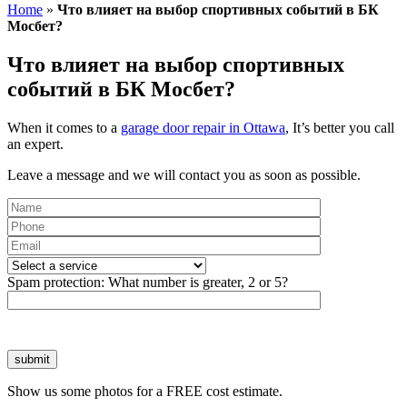
Home
»
Что влияет на выбор спортивных событий в БК
Мосбет?
Что влияет на выбор спортивных
событий в БК Мосбет?
When it comes to a
garage door repair in Ottawa
, It’s better you call
an expert.
Leave a message and we will contact you as soon as possible.
Please
leave
Spam protection:
What number is greater, 2 or 5?
this
field
empty.
Show us some photos for a FREE cost estimate.