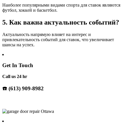
Наиболее популярными видами спорта для ставок являются
футбол, хоккей и баскетбол.
5. Как важна актуальность событий?
Актуальность напрямую влияет на интерес и
привлекательность событий для ставок, что увеличивает
шансы на успех.
Get In Touch
Call us 24 hr
☎️ (
613) 909-8982