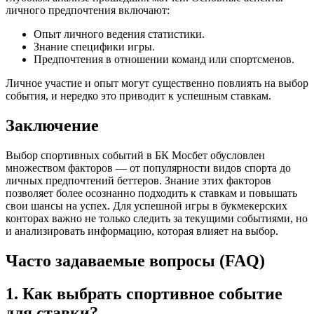
личного предпочтения включают:
Опыт личного ведения статистики.
Знание специфики игры.
Предпочтения в отношении команд или спортсменов.
Личное участие и опыт могут существенно повлиять на выбор
события, и нередко это приводит к успешным ставкам.
Заключение
Выбор спортивных событий в БК Мосбет обусловлен
множеством факторов — от популярности видов спорта до
личных предпочтений беттеров. Знание этих факторов
позволяет более осознанно подходить к ставкам и повышать
свои шансы на успех. Для успешной игры в букмекерских
конторах важно не только следить за текущими событиями, но
и анализировать информацию, которая влияет на выбор.
Часто задаваемые вопросы (FAQ)
1. Как выбрать спортивное событие
для ставки?